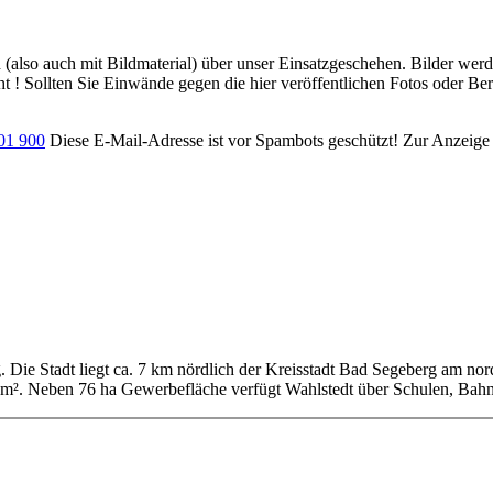
ch (also auch mit Bildmaterial) über unser Einsatzgeschehen. Bilder we
ht ! Sollten Sie Einwände gegen die hier veröffentlichen Fotos oder Ber
701 900
Diese E-Mail-Adresse ist vor Spambots geschützt! Zur Anzeige m
g. Die Stadt liegt ca. 7 km nördlich der Kreisstadt Bad Segeberg am no
km². Neben 76 ha Gewerbefläche verfügt Wahlstedt über Schulen, Bahn