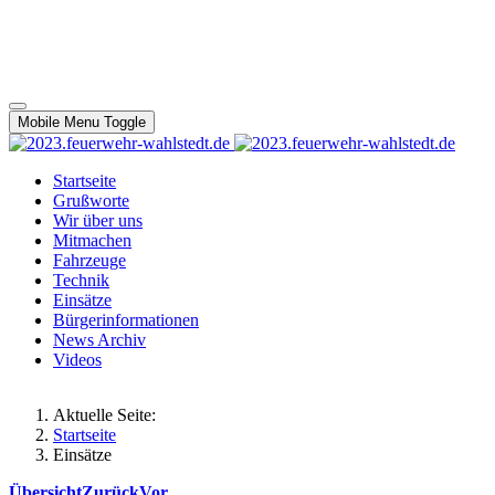
Mobile Menu Toggle
Startseite
Grußworte
Wir über uns
Mitmachen
Fahrzeuge
Technik
Einsätze
Bürgerinformationen
News Archiv
Videos
Aktuelle Seite:
Startseite
Einsätze
Übersicht
Zurück
Vor