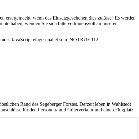
rden erst gemacht, wenn das Einsatzgeschehen dies zulässt ! Es werden
ichte haben, wenden Sie sich bitte vertrauensvoll an unseren
uss JavaScript eingeschaltet sein.
NOTRUF 112
rdöstlichen Rand des Segeberger Forstes. Derzeit leben in Wahlstedt
anschlüsse für den Personen- und Güterverkehr und einen Flugplatz.