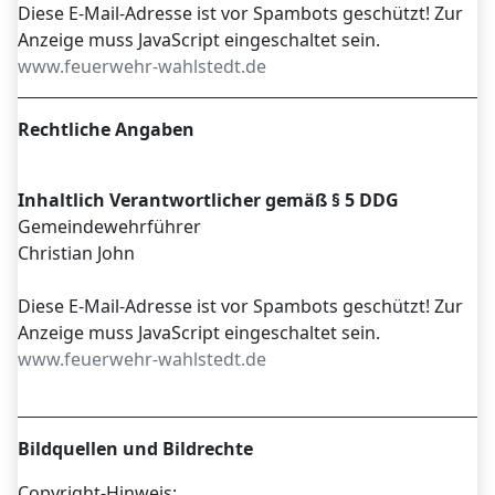
Diese E-Mail-Adresse ist vor Spambots geschützt! Zur
Anzeige muss JavaScript eingeschaltet sein.
www.feuerwehr-wahlstedt.de
Rechtliche Angaben
Inhaltlich Verantwortlicher gemäß § 5 DDG
Gemeindewehrführer
Christian John
Diese E-Mail-Adresse ist vor Spambots geschützt! Zur
Anzeige muss JavaScript eingeschaltet sein.
www.feuerwehr-wahlstedt.de
Bildquellen und Bildrechte
Copyright-Hinweis: