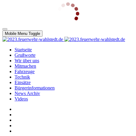
Mobile Menu Toggle
Startseite
Grußworte
Wir über uns
Mitmachen
Fahrzeuge
Technik
Einsätze
Bürgerinformationen
News Archiv
Videos