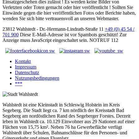
Einsatzgeschehen dies zulässt ! Es werden keine Bilder von
Verletzten oder Toten gemacht oder hier veröffentlicht ! Sollten Sie
Einwände gegen die hier veröffentlichen Fotos oder Berichte haben,
wenden Sie sich bitte vertrauensvoll an unseren Webmaster.
23812 Wahlstedt - Dr.-Hermann-Lindrath-Straße 11
+49 (0) 45 54 /
701 900
Diese E-Mail-Adresse ist vor Spambots geschützt! Zur
Anzeige muss JavaScript eingeschaltet sein.
NOTRUF 112
Kontakt
Impressum
Datenschutz
Nutzungsbedingungen
***
Wahlstedt ist eine Kleinstadt in Schleswig Holstein im Kreis
Segeberg. Die Stadt liegt ca. 7 km nördlich der Kreisstadt Bad
Segeberg am nordöstlichen Rand des Segeberger Forstes. Derzeit
leben in Wahlstedt ca. 10.129 Einwohner aus 29 Nationen auf einer
Flächen von 15,75 km². Neben 76 ha Gewerbefläche verfügt
Wahlstedt über Schulen, Bahnanschlüsse für den Personen- und
Güterverkehr und einen Flugplatz.