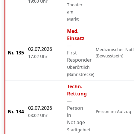
19:00 Uhr
Theater
am
Markt
Med.
Einsatz
—
02.07.2026
Medizinischer Notf
Nr. 135
First
(Bewusstsein)
17:02 Uhr
Responder
Überörtlich
(Bahnstrecke)
Techn.
Rettung
—
02.07.2026
Person
Nr. 134
Person im Aufzug
in
08:02 Uhr
Notlage
Stadtgebiet