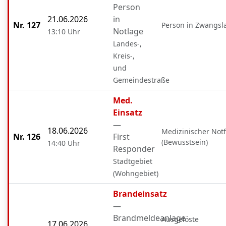
Person
21.06.2026
in
Nr. 127
Person in Zwangsl
Notlage
13:10 Uhr
Landes-,
Kreis-,
und
Gemeindestraße
Med.
Einsatz
—
18.06.2026
Medizinischer Notf
Nr. 126
First
(Bewusstsein)
14:40 Uhr
Responder
Stadtgebiet
(Wohngebiet)
Brandeinsatz
—
Brandmeldeanlage
Ausgelöste
17.06.2026