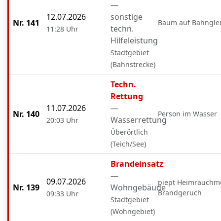
—
12.07.2026
sonstige
Nr. 141
Baum auf Bahngle
techn.
11:28 Uhr
Hilfeleistung
Stadtgebiet
(Bahnstrecke)
Techn.
Rettung
11.07.2026
—
Nr. 140
Person im Wasser
Wasserrettung
20:03 Uhr
Überörtlich
(Teich/See)
Brandeinsatz
—
09.07.2026
piept Heimrauchm
Nr. 139
Wohngebäude
Brandgeruch
09:33 Uhr
Stadtgebiet
(Wohngebiet)