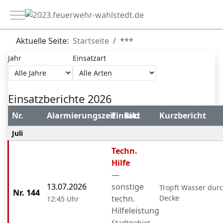
Mobile Menu Toggle
Aktuelle Seite:
Startseite
***
Jahr
Einsatzart
Einsatzberichte 2026
Nr.
Alarmierungszeit
Einsatz
Bild
Kurzbericht
Juli
Techn.
Hilfe
—
13.07.2026
sonstige
Tropft Wasser durc
Nr. 144
techn.
Decke
12:45 Uhr
Hilfeleistung
Stadtgebiet