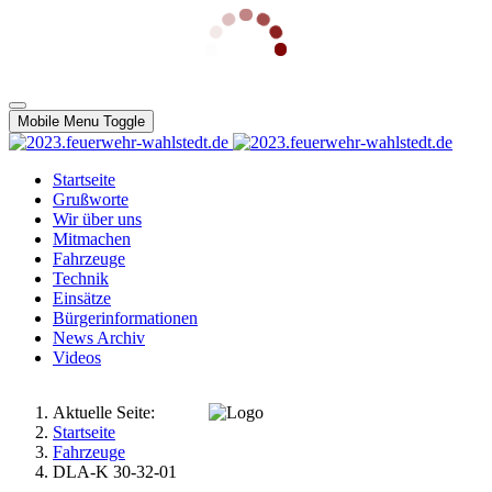
Mobile Menu Toggle
Startseite
Grußworte
Wir über uns
Mitmachen
Fahrzeuge
Technik
Einsätze
Bürgerinformationen
News Archiv
Videos
Aktuelle Seite:
Startseite
Fahrzeuge
DLA-K 30-32-01