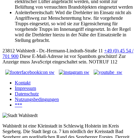
elektrischer Lüfter angebracht werden, und somit zur
Belüftung von verrauchten Brandobjekten eingesetzt werden
Anleiterbereitschaft: Wird die Drehleiter im Einsatz nicht als
Angriffsweg zur Menschenrettung bzw. für vorgehende
Trupps eingesetzt, so wird sie zur Eigensicherung für
vorgehende Trupps im Innenangriff eingesetzt. In der Regel
wird die Drehleiter hierzu in der Nähe der Einsatzstelle in
Stellung gebracht.
23812 Wahlstedt - Dr.-Hermann-Lindrath-Straße 11
+49 (0) 45 54 /
701 900
Diese E-Mail-Adresse ist vor Spambots geschützt! Zur
Anzeige muss JavaScript eingeschaltet sein.
NOTRUF 112
Kontakt
Impressum
Datenschutz
Nutzungsbedingungen
***
Wahlstedt ist eine Kleinstadt in Schleswig Holstein im Kreis
Segeberg. Die Stadt liegt ca. 7 km nördlich der Kreisstadt Bad
Segeberg am nordöstlichen Rand des Segeberger Forstes. Derzeit