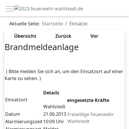
Mobile Menu Toggle
Aktuelle Seite:
Startseite
Einsätze
Übersicht
Zurück
Vor
Brandmeldeanlage
Zugriffe 7341
( Bitte melden Sie sich an, um den Einsatzort auf einer
Karte zu sehen. )
Details
Einsatzort
eingesetzte Kräfte
Wahlstedt
Datum
21.06.2013
Freiwillige Feuerwehr
Wahlstedt
Alarmierungszeit
10:09 Uhr