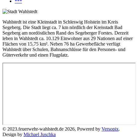
***
Wahlstedt ist eine Kleinstadt in Schleswig Holstein im Kreis
Segeberg. Die Stadt liegt ca. 7 km nördlich der Kreisstadt Bad
Segeberg am nordöstlichen Rand des Segeberger Forstes. Derzeit
leben in Wahlstedt ca. 10.129 Einwohner aus 29 Nationen auf einer
Flächen von 15,75 km². Neben 76 ha Gewerbefläche verfügt
Wahlstedt über Schulen, Bahnanschlüsse für den Personen- und
Güterverkehr und einen Flugplatz.
© 2023.feuerwehr-wahlstedt.de 2026, Powered by
Versopix
.
Design by
Michael Juschka