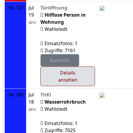
Nr. 187
Jul
Türöffnung
19
Hilflose Person in
Wohnung
2013
Wahlstedt
Einsatzfotos: 1
Zugriffe: 7161
Details
ansehen
Nr. 186
Jul
ThKl
18
Wasserrohrbruch
Wahlstedt
2013
Einsatzfotos: 1
Zugriffe: 7025