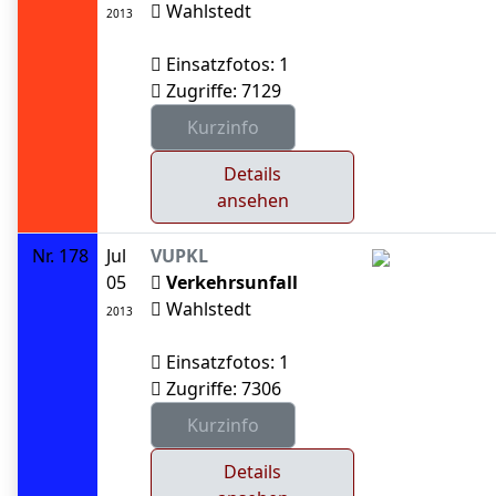
Wahlstedt
2013
Einsatzfotos: 1
Zugriffe: 7129
Details
ansehen
Nr. 178
Jul
VUPKL
05
Verkehrsunfall
Wahlstedt
2013
Einsatzfotos: 1
Zugriffe: 7306
Details