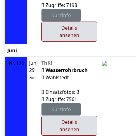
Zugriffe: 7198
Details
ansehen
Juni
Nr. 175
Jun
ThKl
29
Wasserrohrbruch
Wahlstedt
2013
Einsatzfotos: 3
Zugriffe: 7561
Details
ansehen