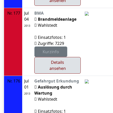
ansehen
Nr. 177
Jul
BMA
04
Brandmeldeanlage
Wahlstedt
2013
Einsatzfotos: 1
Zugriffe: 7229
Details
ansehen
Nr. 176
Jul
Gefahrgut Erkundung
01
Auslösung durch
Wartung
2013
Wahlstedt
Einsatzfotos: 1