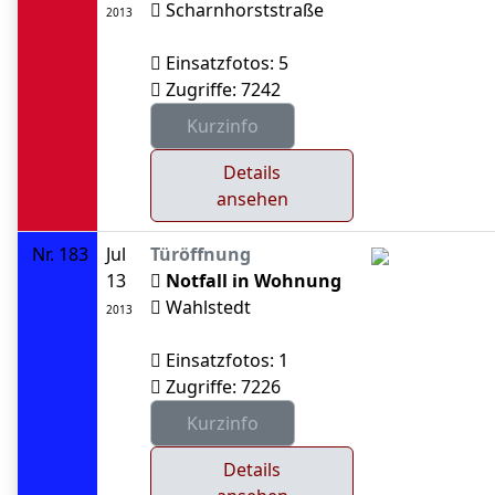
Scharnhorststraße
2013
Einsatzfotos: 5
Zugriffe: 7242
Details
ansehen
Nr. 183
Jul
Türöffnung
13
Notfall in Wohnung
Wahlstedt
2013
Einsatzfotos: 1
Zugriffe: 7226
Details