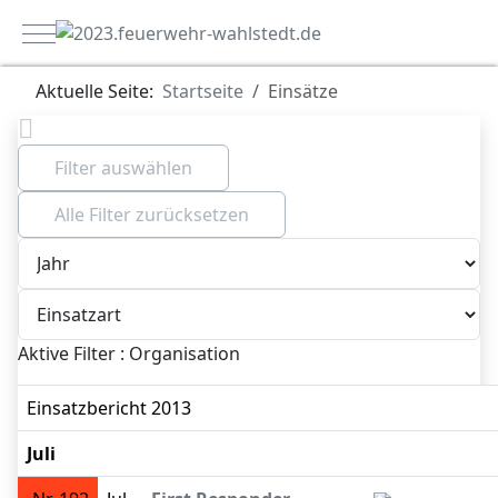
Mobile Menu Toggle
Aktuelle Seite:
Startseite
Einsätze
Filter auswählen
Alle Filter zurücksetzen
Aktive Filter :
Organisation
Einsatzbericht 2013
Juli