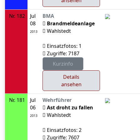
ansehen
Nr. 182
Jul
BMA
08
Brandmeldeanlage
Wahlstedt
2013
Einsatzfotos: 1
Zugriffe: 7187
Details
ansehen
Nr. 181
Jul
Wehrführer
06
Ast droht zu fallen
Wahlstedt
2013
Einsatzfotos: 2
Zugriffe: 7607