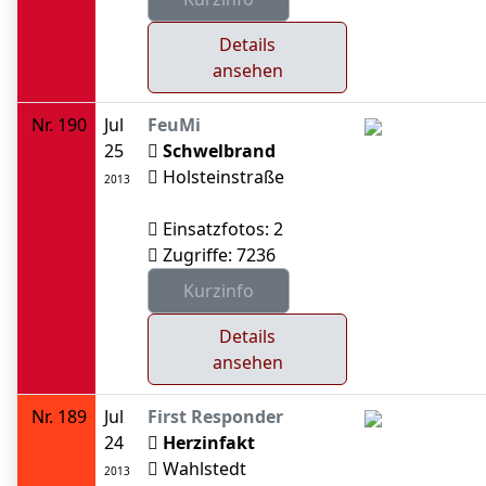
Details
ansehen
Nr. 190
Jul
FeuMi
25
Schwelbrand
Holsteinstraße
2013
Einsatzfotos: 2
Zugriffe: 7236
Details
ansehen
Nr. 189
Jul
First Responder
24
Herzinfakt
Wahlstedt
2013