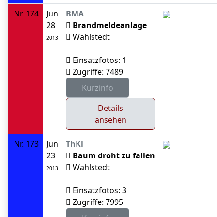
Nr. 174
Jun
BMA
28
Brandmeldeanlage
Wahlstedt
2013
Einsatzfotos: 1
Zugriffe: 7489
Details
ansehen
Nr. 173
Jun
ThKl
23
Baum droht zu fallen
Wahlstedt
2013
Einsatzfotos: 3
Zugriffe: 7995