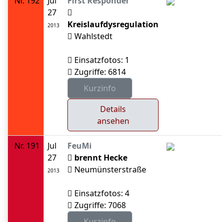
Nr. 192
Jul
First Responder
27
Kreislaufdysregulation
2013
Wahlstedt
Einsatzfotos: 1
Zugriffe: 6814
Details
ansehen
Nr. 191
Jul
FeuMi
27
brennt Hecke
Neumünsterstraße
2013
Einsatzfotos: 4
Zugriffe: 7068