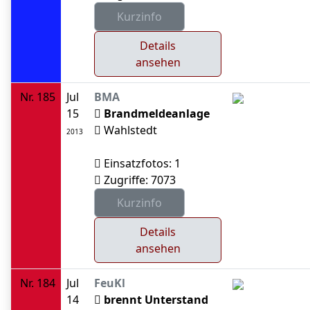
Details
ansehen
Nr. 185
Jul
BMA
15
Brandmeldeanlage
Wahlstedt
2013
Einsatzfotos: 1
Zugriffe: 7073
Details
ansehen
Nr. 184
Jul
FeuKl
14
brennt Unterstand