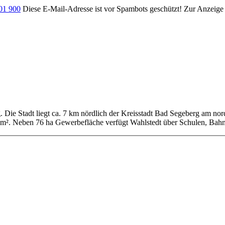
701 900
Diese E-Mail-Adresse ist vor Spambots geschützt! Zur Anzeige m
g. Die Stadt liegt ca. 7 km nördlich der Kreisstadt Bad Segeberg am no
km². Neben 76 ha Gewerbefläche verfügt Wahlstedt über Schulen, Bahn