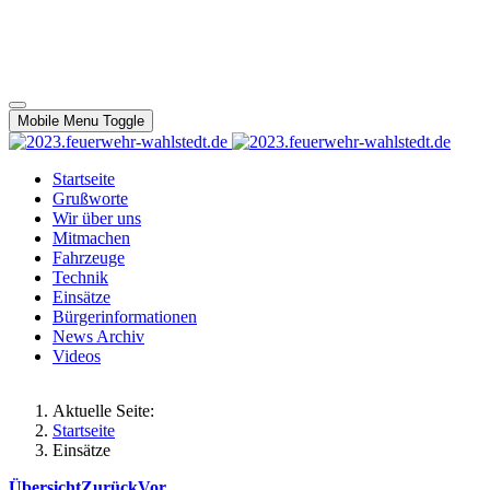
Mobile Menu Toggle
Startseite
Grußworte
Wir über uns
Mitmachen
Fahrzeuge
Technik
Einsätze
Bürgerinformationen
News Archiv
Videos
Aktuelle Seite:
Startseite
Einsätze
Übersicht
Zurück
Vor