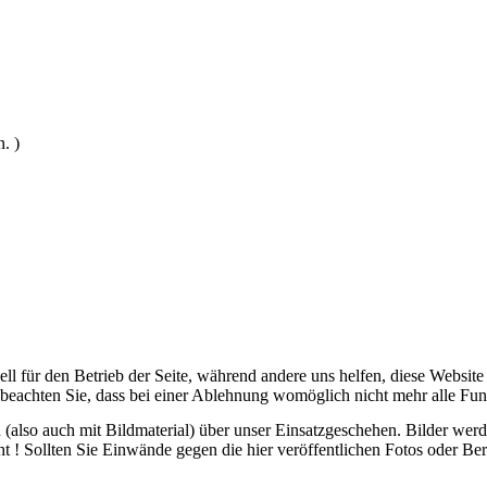
. )
ell für den Betrieb der Seite, während andere uns helfen, diese Websit
 beachten Sie, dass bei einer Ablehnung womöglich nicht mehr alle Funk
ch (also auch mit Bildmaterial) über unser Einsatzgeschehen. Bilder we
ht ! Sollten Sie Einwände gegen die hier veröffentlichen Fotos oder Ber