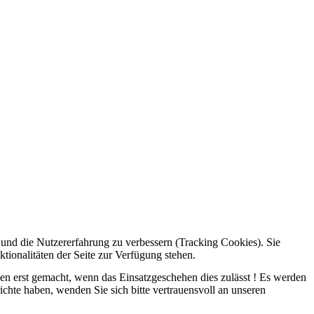
e und die Nutzererfahrung zu verbessern (Tracking Cookies). Sie
tionalitäten der Seite zur Verfügung stehen.
rden erst gemacht, wenn das Einsatzgeschehen dies zulässt ! Es werden
ichte haben, wenden Sie sich bitte vertrauensvoll an unseren