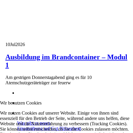
10
Jul
2026
Ausbildung im Brandcontainer – Modul
1
Am gestrigen Donnerstagabend ging es für 10
Atemschutzgeräteträger zur feuerw
Wir benutzen Cookies
Wir nutzen Cookies auf unserer Website. Einige von ihnen sind
essenziell für den Betrieb der Seite, während andere uns helfen, diese
Was gibt es neues
Website und die Nutzererfahrung zu verbessern (Tracking Cookies).
Einsatzübung auf Gut Hülsenberg
Sie können selbst entscheiden, ob Sie die Cookies zulassen möchten.