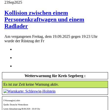
23
Sep
2025
Kollision zwischen einem
Personenkraftwagen und einem
Radlader
Am vergangenen Freitag, dem 19.09.2025 gegen 19:23 Uhr
wurde der Rüstzug der Fr
Wetterwarnung für Kreis Segeberg :
Es ist zur Zeit keine Warnung aktiv.
0 Warnung(en) aktiv
Quelle: Deutsche Wetterdienst
Letzte Aktualisierung 08.08.2026 - 20:19 Uhr