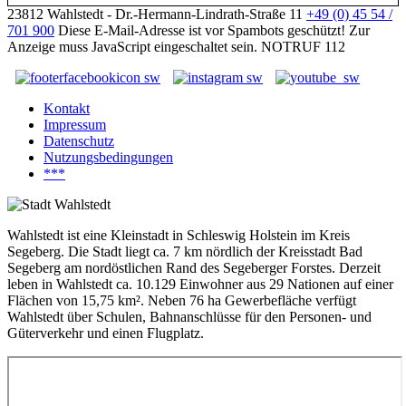
23812 Wahlstedt - Dr.-Hermann-Lindrath-Straße 11
+49 (0) 45 54 /
701 900
Diese E-Mail-Adresse ist vor Spambots geschützt! Zur
Anzeige muss JavaScript eingeschaltet sein.
NOTRUF 112
Kontakt
Impressum
Datenschutz
Nutzungsbedingungen
***
Wahlstedt ist eine Kleinstadt in Schleswig Holstein im Kreis
Segeberg. Die Stadt liegt ca. 7 km nördlich der Kreisstadt Bad
Segeberg am nordöstlichen Rand des Segeberger Forstes. Derzeit
leben in Wahlstedt ca. 10.129 Einwohner aus 29 Nationen auf einer
Flächen von 15,75 km². Neben 76 ha Gewerbefläche verfügt
Wahlstedt über Schulen, Bahnanschlüsse für den Personen- und
Güterverkehr und einen Flugplatz.