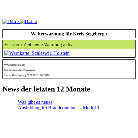
Wetterwarnung für Kreis Segeberg :
Es ist zur Zeit keine Warnung aktiv.
0 Warnung(en) aktiv
Quelle: Deutsche Wetterdienst
Letzte Aktualisierung 08.08.2026 - 20:19 Uhr
News der letzten 12 Monate
Was gibt es neues
Ausbildung im Brandcontainer – Modul 1