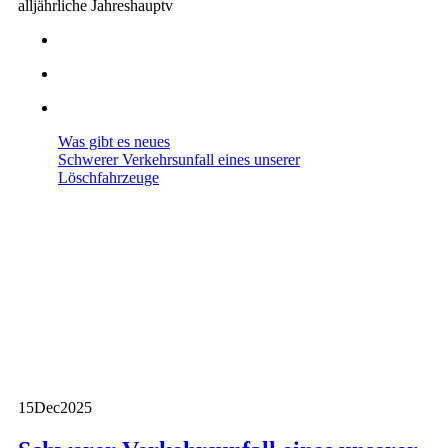
alljährliche Jahreshauptv
Was gibt es neues
Schwerer Verkehrsunfall eines unserer
Löschfahrzeuge
15
Dec
2025