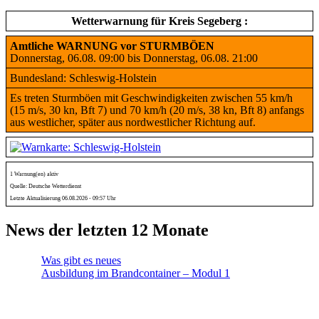
Wetterwarnung für Kreis Segeberg :
Amtliche WARNUNG vor STURMBÖEN
Donnerstag, 06.08. 09:00 bis Donnerstag, 06.08. 21:00
Bundesland: Schleswig-Holstein
Es treten Sturmböen mit Geschwindigkeiten zwischen 55 km/h
(15 m/s, 30 kn, Bft 7) und 70 km/h (20 m/s, 38 kn, Bft 8) anfangs
aus westlicher, später aus nordwestlicher Richtung auf.
1 Warnung(en) aktiv
Quelle: Deutsche Wetterdienst
Letzte Aktualisierung 06.08.2026 - 09:57 Uhr
News der letzten 12 Monate
Was gibt es neues
Ausbildung im Brandcontainer – Modul 1