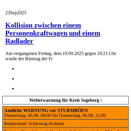
23
Sep
2025
Kollision zwischen einem
Personenkraftwagen und einem
Radlader
Am vergangenen Freitag, dem 19.09.2025 gegen 19:23 Uhr
wurde der Rüstzug der Fr
Wetterwarnung für Kreis Segeberg :
Amtliche WARNUNG vor STURMBÖEN
Donnerstag, 06.08. 09:00 bis Donnerstag, 06.08. 21:00
Bundesland: Schleswig-Holstein