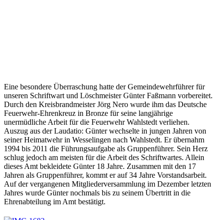
Eine besondere Überraschung hatte der Gemeindewehrführer für
unseren Schriftwart und Löschmeister Günter Faßmann vorbereitet.
Durch den Kreisbrandmeister Jörg Nero wurde ihm das Deutsche
Feuerwehr-Ehrenkreuz in Bronze für seine langjährige
unermüdliche Arbeit für die Feuerwehr Wahlstedt verliehen.
Auszug aus der Laudatio: Günter wechselte in jungen Jahren von
seiner Heimatwehr in Wesselingen nach Wahlstedt. Er übernahm
1994 bis 2011 die Führungsaufgabe als Gruppenführer. Sein Herz
schlug jedoch am meisten für die Arbeit des Schriftwartes. Allein
dieses Amt bekleidete Günter 18 Jahre. Zusammen mit den 17
Jahren als Gruppenführer, kommt er auf 34 Jahre Vorstandsarbeit.
Auf der vergangenen Mitgliederversammlung im Dezember letzten
Jahres wurde Günter nochmals bis zu seinem Übertritt in die
Ehrenabteilung im Amt bestätigt.