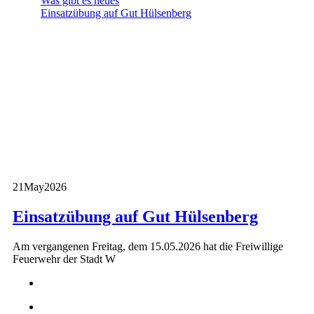
Was gibt es neues
Einsatzübung auf Gut Hülsenberg
21
May
2026
Einsatzübung auf Gut Hülsenberg
Am vergangenen Freitag, dem 15.05.2026 hat die Freiwillige
Feuerwehr der Stadt W