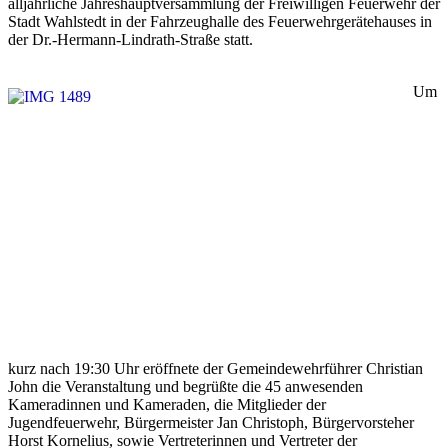
alljährliche Jahreshauptversammlung der Freiwilligen Feuerwehr der
Stadt Wahlstedt in der Fahrzeughalle des Feuerwehrgerätehauses in
der Dr.-Hermann-Lindrath-Straße statt.
Um
kurz nach 19:30 Uhr eröffnete der Gemeindewehrführer Christian
John die Veranstaltung und begrüßte die 45 anwesenden
Kameradinnen und Kameraden, die Mitglieder der
Jugendfeuerwehr, Bürgermeister Jan Christoph, Bürgervorsteher
Horst Kornelius, sowie Vertreterinnen und Vertreter der