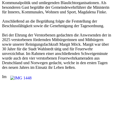
Kommunalpolitik und umliegenden Blaulichtorganisationen. Als
besonderen Gast begrüßte der Gemeindewehrführer die Ministerin
für Inneres, Kommunales, Wohnen und Sport, Magdalena Finke.
Anschließend an die Begrüßung folgte die Feststellung der
Beschlussfähigkeit sowie die Genehmigung der Tagesordnung.
Bei der Ehrung der Verstorbenen gedachten die Anwesenden der in
2025 verstorbenen fördernden Mitbürgerinnen und Mitbürgern
sowie unserer Reinigungsfachkraft Margit Möck. Margit war über
30 Jahre für die Stadt Wahlstedt tätig und für Feuerwehr
unverzichtbar. Im Rahmen einer anschließenden Schweigeminute
wurde auch den vier verstorbenen Feuerwehrkameraden aus
Deutschland und Norwegen gedacht, welche in den ersten Tagen
des neuen Jahres im Einsatz ihr Leben ließen.
Im