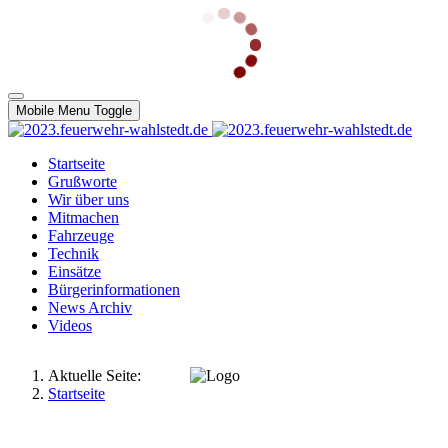
Mobile Menu Toggle
Startseite
Grußworte
Wir über uns
Mitmachen
Fahrzeuge
Technik
Einsätze
Bürgerinformationen
News Archiv
Videos
Aktuelle Seite:
Startseite