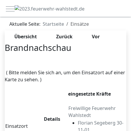
Mobile Menu Toggle
Aktuelle Seite:
Startseite
Einsätze
Übersicht
Zurück
Vor
Brandnachschau
Zugriffe 7265
( Bitte melden Sie sich an, um den Einsatzort auf einer
Karte zu sehen. )
eingesetzte Kräfte
Freiwillige Feuerwehr
Wahlstedt
Details
Florian Segeberg 30-
Einsatzort
11-01