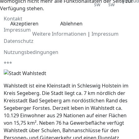
womöglich nicht mehr alle Funktionalitäten der Seite zur
Verfügung stehen.
Kontakt
Akzeptieren
Ablehnen
Impressum
Weitere Informationen
|
Impressum
Datenschutz
Nutzungsbedingungen
***
Wahlstedt ist eine Kleinstadt in Schleswig Holstein im
Kreis Segeberg. Die Stadt liegt ca. 7 km nördlich der
Kreisstadt Bad Segeberg am nordöstlichen Rand des
Segeberger Forstes. Derzeit leben in Wahlstedt ca.
10.129 Einwohner aus 29 Nationen auf einer Flächen
von 15,75 km². Neben 76 ha Gewerbefläche verfügt
Wahlstedt über Schulen, Bahnanschlüsse für den
Personen- und Güterverkehr und einen Flugplatz.