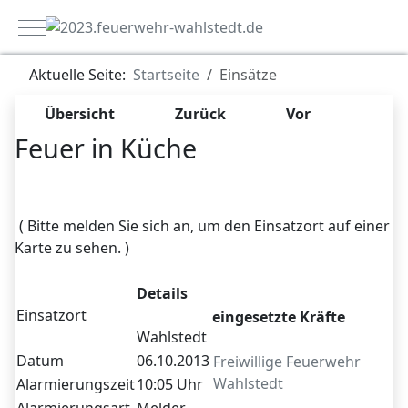
Mobile Menu Toggle
Aktuelle Seite:
Startseite
Einsätze
Übersicht
Zurück
Vor
Feuer in Küche
Zugriffe 7530
( Bitte melden Sie sich an, um den Einsatzort auf einer
Karte zu sehen. )
Details
Einsatzort
eingesetzte Kräfte
Wahlstedt
Datum
06.10.2013
Freiwillige Feuerwehr
Wahlstedt
Alarmierungszeit
10:05 Uhr