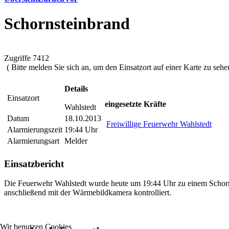
Schornsteinbrand
Zugriffe 7412
( Bitte melden Sie sich an, um den Einsatzort auf einer Karte zu sehen
Details
Einsatzort
eingesetzte Kräfte
Wahlstedt
Datum
18.10.2013
Freiwillige Feuerwehr Wahlstedt
Alarmierungszeit
19:44 Uhr
Alarmierungsart
Melder
Einsatzbericht
Die Feuerwehr Wahlstedt wurde heute um 19:44 Uhr zu einem Schorn
anschließend mit der Wärmebildkamera kontrolliert.
Wir benutzen Cookies