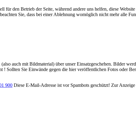
ell für den Betrieb der Seite, während andere uns helfen, diese Websit
 beachten Sie, dass bei einer Ablehnung womöglich nicht mehr alle Funk
ch (also auch mit Bildmaterial) über unser Einsatzgeschehen. Bilder we
ht ! Sollten Sie Einwände gegen die hier veröffentlichen Fotos oder Ber
701 900
Diese E-Mail-Adresse ist vor Spambots geschützt! Zur Anzeige m