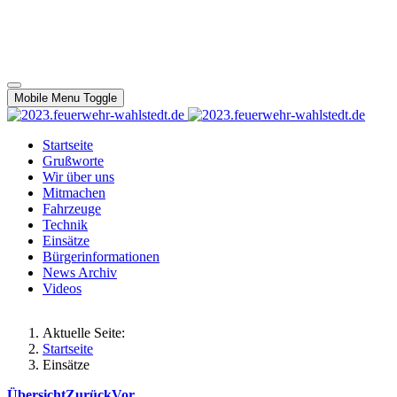
Mobile Menu Toggle
Startseite
Grußworte
Wir über uns
Mitmachen
Fahrzeuge
Technik
Einsätze
Bürgerinformationen
News Archiv
Videos
Aktuelle Seite:
Startseite
Einsätze
Übersicht
Zurück
Vor