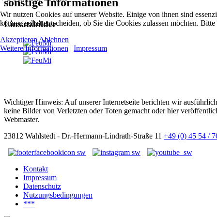
sonstige Informationen
Wir nutzen Cookies auf unserer Website. Einige von ihnen sind essenzi
können selbst entscheiden, ob Sie die Cookies zulassen möchten. Bitte
Einsatzbilder
Akzeptieren
Ablehnen
Weitere Informationen
|
Impressum
Wichtiger Hinweis: Auf unserer Internetseite berichten wir ausführli
keine Bilder von Verletzten oder Toten gemacht oder hier veröffentlic
Webmaster.
23812 Wahlstedt - Dr.-Hermann-Lindrath-Straße 11
+49 (0) 45 54 / 
Kontakt
Impressum
Datenschutz
Nutzungsbedingungen
***