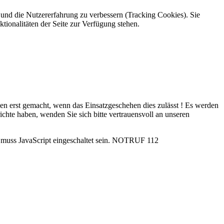
e und die Nutzererfahrung zu verbessern (Tracking Cookies). Sie
tionalitäten der Seite zur Verfügung stehen.
rden erst gemacht, wenn das Einsatzgeschehen dies zulässt ! Es werden
ichte haben, wenden Sie sich bitte vertrauensvoll an unseren
uss JavaScript eingeschaltet sein.
NOTRUF 112