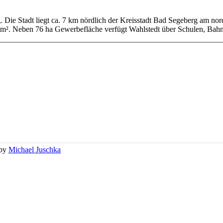
g. Die Stadt liegt ca. 7 km nördlich der Kreisstadt Bad Segeberg am no
km². Neben 76 ha Gewerbefläche verfügt Wahlstedt über Schulen, Bahn
 by
Michael Juschka