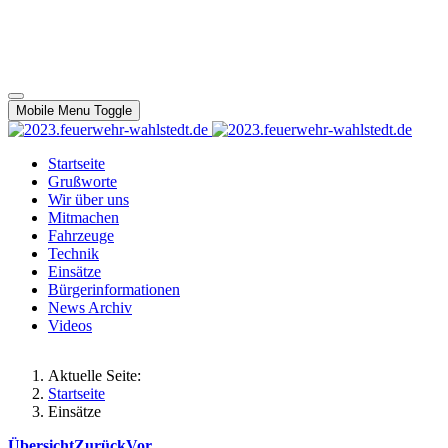
Mobile Menu Toggle
Startseite
Grußworte
Wir über uns
Mitmachen
Fahrzeuge
Technik
Einsätze
Bürgerinformationen
News Archiv
Videos
Aktuelle Seite:
Startseite
Einsätze
Übersicht
Zurück
Vor