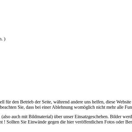
. )
ell für den Betrieb der Seite, während andere uns helfen, diese Websit
 beachten Sie, dass bei einer Ablehnung womöglich nicht mehr alle Funk
ch (also auch mit Bildmaterial) über unser Einsatzgeschehen. Bilder we
ht ! Sollten Sie Einwände gegen die hier veröffentlichen Fotos oder Ber