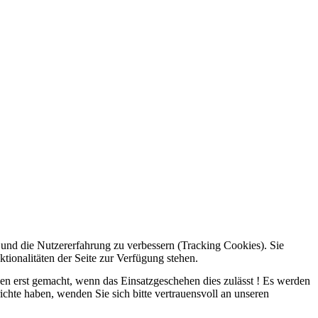
e und die Nutzererfahrung zu verbessern (Tracking Cookies). Sie
tionalitäten der Seite zur Verfügung stehen.
rden erst gemacht, wenn das Einsatzgeschehen dies zulässt ! Es werden
ichte haben, wenden Sie sich bitte vertrauensvoll an unseren