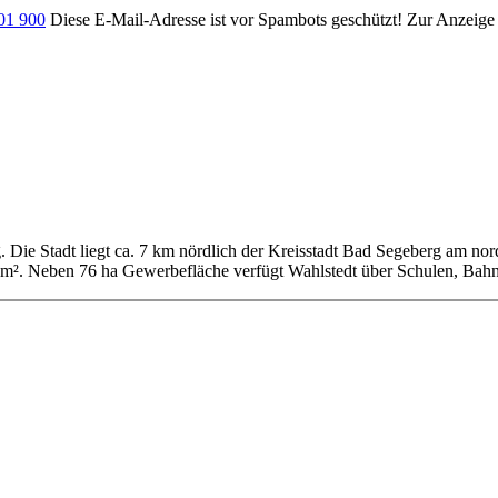
701 900
Diese E-Mail-Adresse ist vor Spambots geschützt! Zur Anzeige m
g. Die Stadt liegt ca. 7 km nördlich der Kreisstadt Bad Segeberg am no
km². Neben 76 ha Gewerbefläche verfügt Wahlstedt über Schulen, Bahn