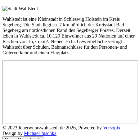
Wahlstedt ist eine Kleinstadt in Schleswig Holstein im Kreis
Segeberg. Die Stadt liegt ca. 7 km nördlich der Kreisstadt Bad
Segeberg am nordöstlichen Rand des Segeberger Forstes. Derzeit
leben in Wahlstedt ca. 10.129 Einwohner aus 29 Nationen auf einer
Flächen von 15,75 km². Neben 76 ha Gewerbefläche verfügt
Wahlstedt über Schulen, Bahnanschlüsse für den Personen- und
Güterverkehr und einen Flugplatz.
© 2023.feuerwehr-wahlstedt.de 2026, Powered by
Versopix
.
Design by
Michael Juschka