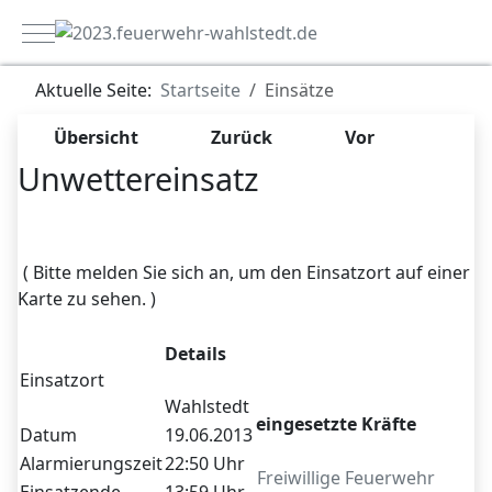
Mobile Menu Toggle
Aktuelle Seite:
Startseite
Einsätze
Übersicht
Zurück
Vor
Unwettereinsatz
Zugriffe 5089
( Bitte melden Sie sich an, um den Einsatzort auf einer
Karte zu sehen. )
Details
Einsatzort
Wahlstedt
eingesetzte Kräfte
Datum
19.06.2013
Alarmierungszeit
22:50 Uhr
Freiwillige Feuerwehr