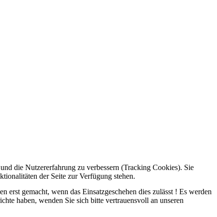
e und die Nutzererfahrung zu verbessern (Tracking Cookies). Sie
tionalitäten der Seite zur Verfügung stehen.
rden erst gemacht, wenn das Einsatzgeschehen dies zulässt ! Es werden
ichte haben, wenden Sie sich bitte vertrauensvoll an unseren