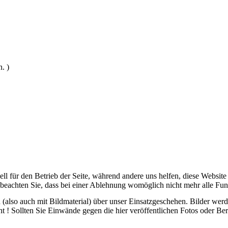
. )
ell für den Betrieb der Seite, während andere uns helfen, diese Websit
 beachten Sie, dass bei einer Ablehnung womöglich nicht mehr alle Funk
ch (also auch mit Bildmaterial) über unser Einsatzgeschehen. Bilder we
ht ! Sollten Sie Einwände gegen die hier veröffentlichen Fotos oder Ber