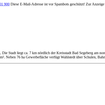
701 900
Diese E-Mail-Adresse ist vor Spambots geschützt! Zur Anzeige m
g. Die Stadt liegt ca. 7 km nördlich der Kreisstadt Bad Segeberg am no
km². Neben 76 ha Gewerbefläche verfügt Wahlstedt über Schulen, Bahn