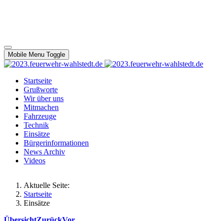
Mobile Menu Toggle
Startseite
Grußworte
Wir über uns
Mitmachen
Fahrzeuge
Technik
Einsätze
Bürgerinformationen
News Archiv
Videos
Aktuelle Seite:
Startseite
Einsätze
Übersicht
Zurück
Vor