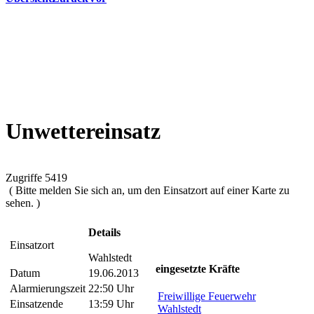
Unwettereinsatz
Zugriffe 5419
( Bitte melden Sie sich an, um den Einsatzort auf einer Karte zu
sehen. )
Details
Einsatzort
Wahlstedt
eingesetzte Kräfte
Datum
19.06.2013
Alarmierungszeit
22:50 Uhr
Freiwillige Feuerwehr
Einsatzende
13:59 Uhr
Wahlstedt