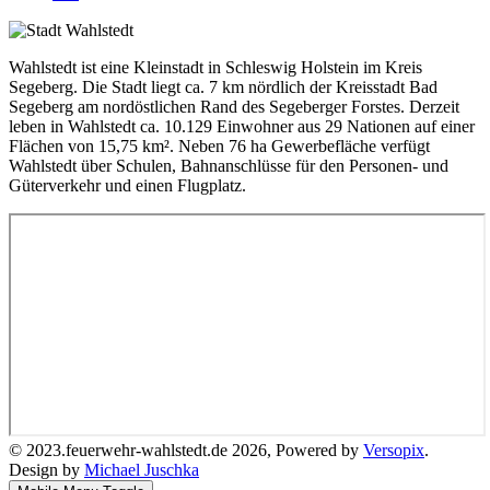
Wahlstedt ist eine Kleinstadt in Schleswig Holstein im Kreis
Segeberg. Die Stadt liegt ca. 7 km nördlich der Kreisstadt Bad
Segeberg am nordöstlichen Rand des Segeberger Forstes. Derzeit
leben in Wahlstedt ca. 10.129 Einwohner aus 29 Nationen auf einer
Flächen von 15,75 km². Neben 76 ha Gewerbefläche verfügt
Wahlstedt über Schulen, Bahnanschlüsse für den Personen- und
Güterverkehr und einen Flugplatz.
© 2023.feuerwehr-wahlstedt.de 2026, Powered by
Versopix
.
Design by
Michael Juschka