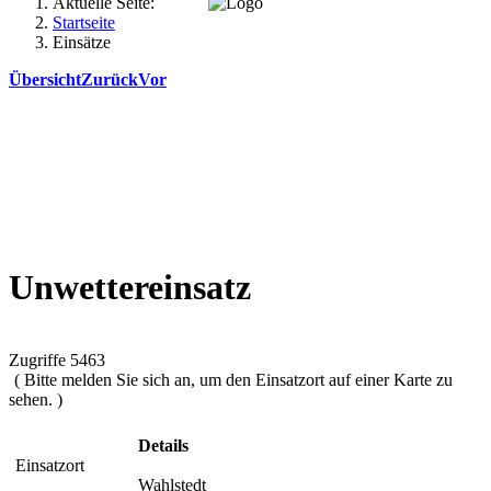
Aktuelle Seite:
Startseite
Einsätze
Übersicht
Zurück
Vor
Unwettereinsatz
Zugriffe 5463
( Bitte melden Sie sich an, um den Einsatzort auf einer Karte zu
sehen. )
Details
Einsatzort
Wahlstedt