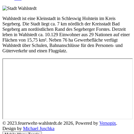
Wahlstedt ist eine Kleinstadt in Schleswig Holstein im Kreis
Segeberg. Die Stadt liegt ca. 7 km nördlich der Kreisstadt Bad
Segeberg am nordöstlichen Rand des Segeberger Forstes. Derzeit
leben in Wahlstedt ca. 10.129 Einwohner aus 29 Nationen auf einer
Flächen von 15,75 km². Neben 76 ha Gewerbefläche verfügt
Wahlstedt über Schulen, Bahnanschlüsse für den Personen- und
Güterverkehr und einen Flugplatz.
© 2023.feuerwehr-wahlstedt.de 2026, Powered by
Versopix
.
Design by
Michael Juschka