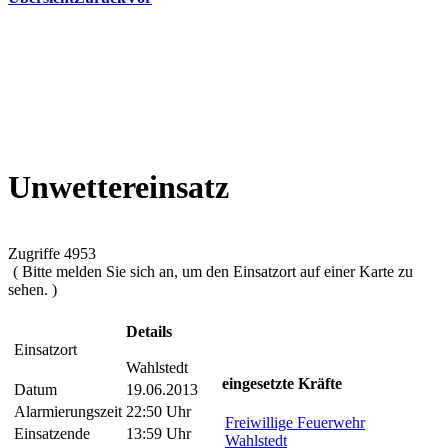
Unwettereinsatz
Zugriffe 4953
( Bitte melden Sie sich an, um den Einsatzort auf einer Karte zu
sehen. )
Details
Einsatzort
Wahlstedt
eingesetzte Kräfte
Datum
19.06.2013
Alarmierungszeit
22:50 Uhr
Freiwillige Feuerwehr
Einsatzende
13:59 Uhr
Wahlstedt