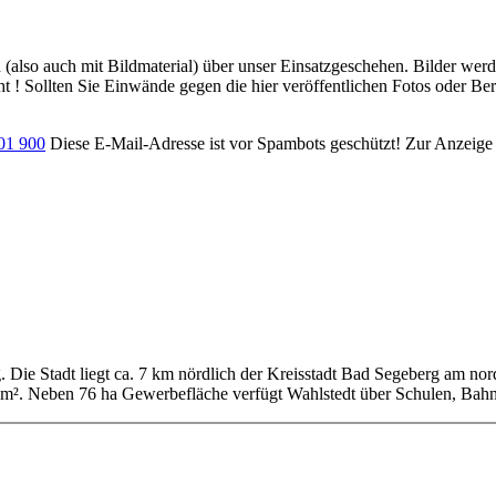
ch (also auch mit Bildmaterial) über unser Einsatzgeschehen. Bilder we
ht ! Sollten Sie Einwände gegen die hier veröffentlichen Fotos oder Ber
701 900
Diese E-Mail-Adresse ist vor Spambots geschützt! Zur Anzeige m
g. Die Stadt liegt ca. 7 km nördlich der Kreisstadt Bad Segeberg am no
km². Neben 76 ha Gewerbefläche verfügt Wahlstedt über Schulen, Bahn