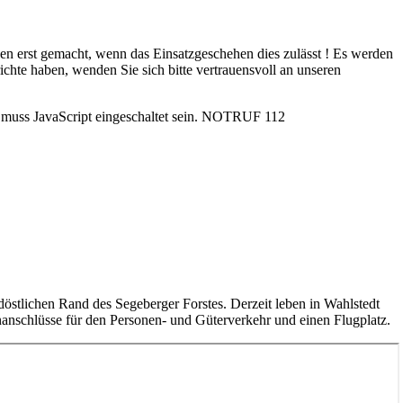
rden erst gemacht, wenn das Einsatzgeschehen dies zulässt ! Es werden
ichte haben, wenden Sie sich bitte vertrauensvoll an unseren
uss JavaScript eingeschaltet sein.
NOTRUF 112
rdöstlichen Rand des Segeberger Forstes. Derzeit leben in Wahlstedt
anschlüsse für den Personen- und Güterverkehr und einen Flugplatz.