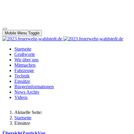
Mobile Menu Toggle
Startseite
Grußworte
Wir über uns
Mitmachen
Fahrzeuge
Technik
Einsätze
Bürgerinformationen
News Archiv
Videos
Aktuelle Seite:
Startseite
Einsätze
Übersicht
Zurück
Vor