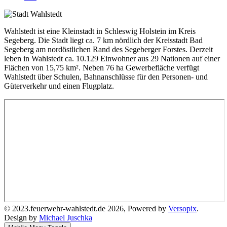
Wahlstedt ist eine Kleinstadt in Schleswig Holstein im Kreis
Segeberg. Die Stadt liegt ca. 7 km nördlich der Kreisstadt Bad
Segeberg am nordöstlichen Rand des Segeberger Forstes. Derzeit
leben in Wahlstedt ca. 10.129 Einwohner aus 29 Nationen auf einer
Flächen von 15,75 km². Neben 76 ha Gewerbefläche verfügt
Wahlstedt über Schulen, Bahnanschlüsse für den Personen- und
Güterverkehr und einen Flugplatz.
© 2023.feuerwehr-wahlstedt.de 2026, Powered by
Versopix
.
Design by
Michael Juschka