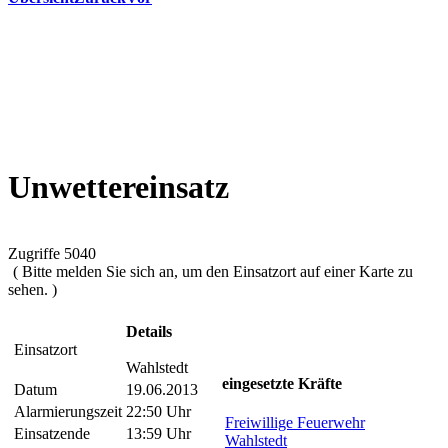
Unwettereinsatz
Zugriffe 5040
( Bitte melden Sie sich an, um den Einsatzort auf einer Karte zu
sehen. )
Details
Einsatzort
Wahlstedt
eingesetzte Kräfte
Datum
19.06.2013
Alarmierungszeit
22:50 Uhr
Freiwillige Feuerwehr
Einsatzende
13:59 Uhr
Wahlstedt