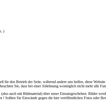
. )
ell für den Betrieb der Seite, während andere uns helfen, diese Websit
 beachten Sie, dass bei einer Ablehnung womöglich nicht mehr alle Funk
ch (also auch mit Bildmaterial) über unser Einsatzgeschehen. Bilder we
ht ! Sollten Sie Einwände gegen die hier veröffentlichen Fotos oder Ber