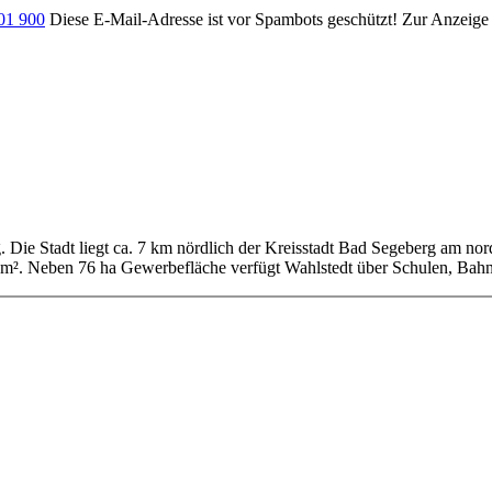
701 900
Diese E-Mail-Adresse ist vor Spambots geschützt! Zur Anzeige m
g. Die Stadt liegt ca. 7 km nördlich der Kreisstadt Bad Segeberg am no
km². Neben 76 ha Gewerbefläche verfügt Wahlstedt über Schulen, Bahn