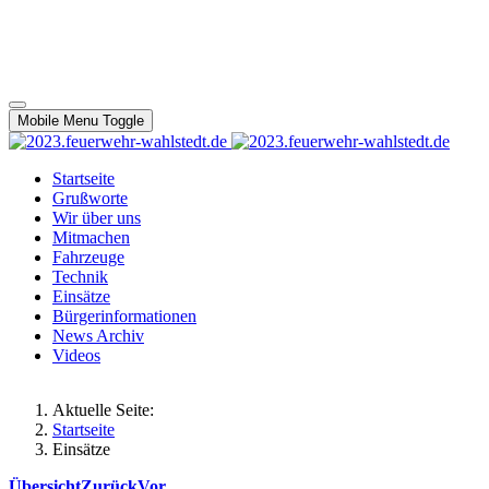
Mobile Menu Toggle
Startseite
Grußworte
Wir über uns
Mitmachen
Fahrzeuge
Technik
Einsätze
Bürgerinformationen
News Archiv
Videos
Aktuelle Seite:
Startseite
Einsätze
Übersicht
Zurück
Vor