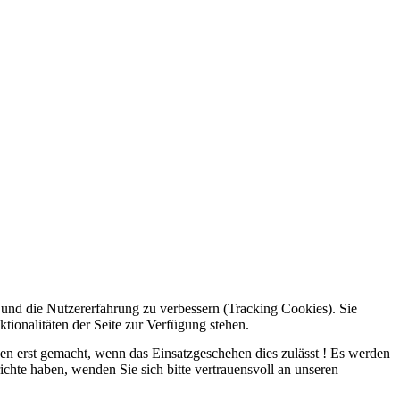
e und die Nutzererfahrung zu verbessern (Tracking Cookies). Sie
tionalitäten der Seite zur Verfügung stehen.
rden erst gemacht, wenn das Einsatzgeschehen dies zulässt ! Es werden
ichte haben, wenden Sie sich bitte vertrauensvoll an unseren