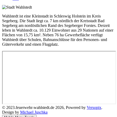
Wahlstedt ist eine Kleinstadt in Schleswig Holstein im Kreis
Segeberg. Die Stadt liegt ca. 7 km nördlich der Kreisstadt Bad
Segeberg am nordöstlichen Rand des Segeberger Forstes. Derzeit
leben in Wahlstedt ca. 10.129 Einwohner aus 29 Nationen auf einer
Flächen von 15,75 km². Neben 76 ha Gewerbefläche verfügt
Wahlstedt über Schulen, Bahnanschlüsse für den Personen- und
Güterverkehr und einen Flugplatz.
© 2023.feuerwehr-wahlstedt.de 2026, Powered by
Versopix
.
Design by
Michael Juschka