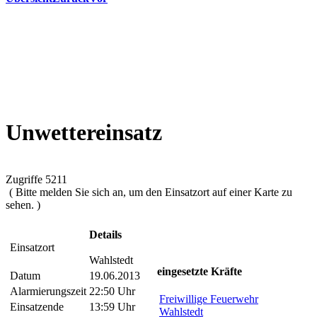
Unwettereinsatz
Zugriffe 5211
( Bitte melden Sie sich an, um den Einsatzort auf einer Karte zu
sehen. )
Details
Einsatzort
Wahlstedt
eingesetzte Kräfte
Datum
19.06.2013
Alarmierungszeit
22:50 Uhr
Freiwillige Feuerwehr
Einsatzende
13:59 Uhr
Wahlstedt