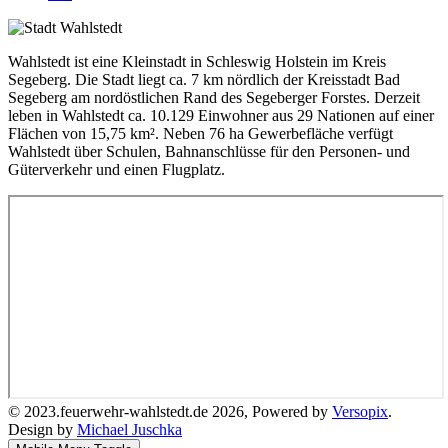
Wahlstedt ist eine Kleinstadt in Schleswig Holstein im Kreis
Segeberg. Die Stadt liegt ca. 7 km nördlich der Kreisstadt Bad
Segeberg am nordöstlichen Rand des Segeberger Forstes. Derzeit
leben in Wahlstedt ca. 10.129 Einwohner aus 29 Nationen auf einer
Flächen von 15,75 km². Neben 76 ha Gewerbefläche verfügt
Wahlstedt über Schulen, Bahnanschlüsse für den Personen- und
Güterverkehr und einen Flugplatz.
© 2023.feuerwehr-wahlstedt.de 2026, Powered by
Versopix
.
Design by
Michael Juschka