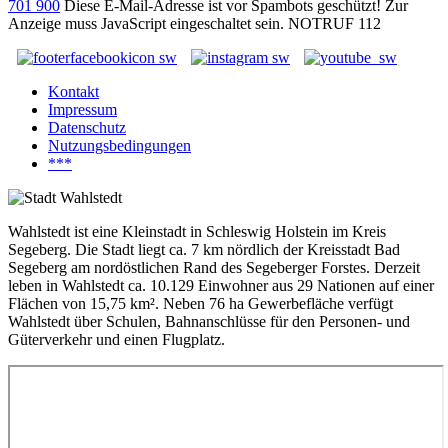
701 900
Diese E-Mail-Adresse ist vor Spambots geschützt! Zur
Anzeige muss JavaScript eingeschaltet sein.
NOTRUF 112
Kontakt
Impressum
Datenschutz
Nutzungsbedingungen
***
Wahlstedt ist eine Kleinstadt in Schleswig Holstein im Kreis
Segeberg. Die Stadt liegt ca. 7 km nördlich der Kreisstadt Bad
Segeberg am nordöstlichen Rand des Segeberger Forstes. Derzeit
leben in Wahlstedt ca. 10.129 Einwohner aus 29 Nationen auf einer
Flächen von 15,75 km². Neben 76 ha Gewerbefläche verfügt
Wahlstedt über Schulen, Bahnanschlüsse für den Personen- und
Güterverkehr und einen Flugplatz.