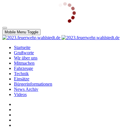
Mobile Menu Toggle
Startseite
Grußworte
Wir über uns
Mitmachen
Fahrzeuge
Technik
Einsätze
Bürgerinformationen
News Archiv
Videos