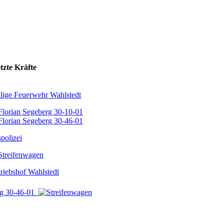
tzte Kräfte
llige Feuerwehr Wahlstedt
Florian Segeberg 30-10-01
Florian Segeberg 30-46-01
polizei
Streifenwagen
riebshof Wahlstedt