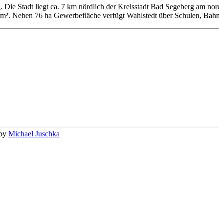
g. Die Stadt liegt ca. 7 km nördlich der Kreisstadt Bad Segeberg am no
km². Neben 76 ha Gewerbefläche verfügt Wahlstedt über Schulen, Bahn
 by
Michael Juschka