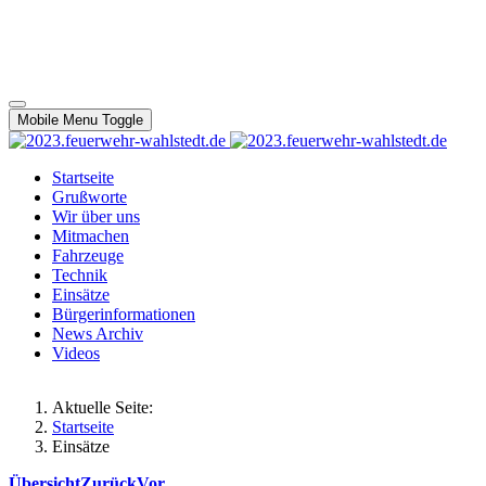
Mobile Menu Toggle
Startseite
Grußworte
Wir über uns
Mitmachen
Fahrzeuge
Technik
Einsätze
Bürgerinformationen
News Archiv
Videos
Aktuelle Seite:
Startseite
Einsätze
Übersicht
Zurück
Vor