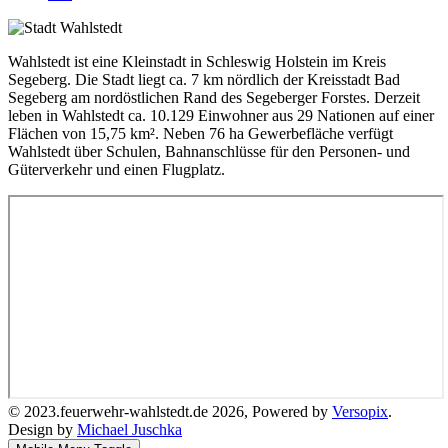
Wahlstedt ist eine Kleinstadt in Schleswig Holstein im Kreis
Segeberg. Die Stadt liegt ca. 7 km nördlich der Kreisstadt Bad
Segeberg am nordöstlichen Rand des Segeberger Forstes. Derzeit
leben in Wahlstedt ca. 10.129 Einwohner aus 29 Nationen auf einer
Flächen von 15,75 km². Neben 76 ha Gewerbefläche verfügt
Wahlstedt über Schulen, Bahnanschlüsse für den Personen- und
Güterverkehr und einen Flugplatz.
© 2023.feuerwehr-wahlstedt.de 2026, Powered by
Versopix
.
Design by
Michael Juschka