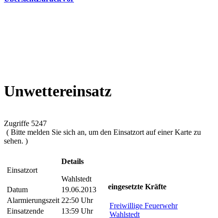
Unwettereinsatz
Zugriffe 5247
( Bitte melden Sie sich an, um den Einsatzort auf einer Karte zu
sehen. )
Details
Einsatzort
Wahlstedt
eingesetzte Kräfte
Datum
19.06.2013
Alarmierungszeit
22:50 Uhr
Freiwillige Feuerwehr
Einsatzende
13:59 Uhr
Wahlstedt