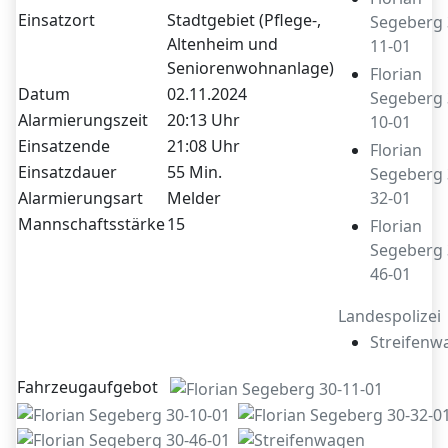
Einsatzort
Stadtgebiet (Pflege-,
Segeberg 
Altenheim und
11-01
Seniorenwohnanlage)
Florian
Datum
02.11.2024
Segeberg 
Alarmierungszeit
20:13 Uhr
10-01
Einsatzende
21:08 Uhr
Florian
Einsatzdauer
55 Min.
Segeberg 
Alarmierungsart
Melder
32-01
Mannschaftsstärke
15
Florian
Segeberg 
46-01
Landespolizei
Streifenw
Fahrzeugaufgebot