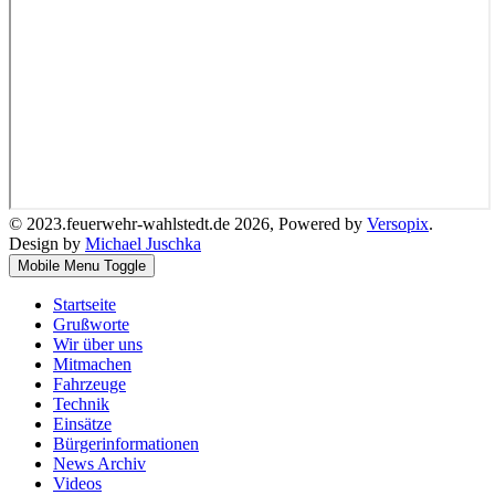
© 2023.feuerwehr-wahlstedt.de 2026, Powered by
Versopix
.
Design by
Michael Juschka
Mobile Menu Toggle
Startseite
Grußworte
Wir über uns
Mitmachen
Fahrzeuge
Technik
Einsätze
Bürgerinformationen
News Archiv
Videos