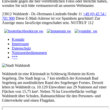
Einwände gegen die hier veröffentlichen Fotos oder Berichte haben,
wenden Sie sich bitte vertrauensvoll an unseren Webmaster.
23812 Wahlstedt - Dr.-Hermann-Lindrath-Straße 11
+49 (0) 45 54 /
701 900
Diese E-Mail-Adresse ist vor Spambots geschützt! Zur
Anzeige muss JavaScript eingeschaltet sein.
NOTRUF 112
Kontakt
Impressum
Datenschutz
Nutzungsbedingungen
***
Wahlstedt ist eine Kleinstadt in Schleswig Holstein im Kreis
Segeberg. Die Stadt liegt ca. 7 km nördlich der Kreisstadt Bad
Segeberg am nordöstlichen Rand des Segeberger Forstes. Derzeit
leben in Wahlstedt ca. 10.129 Einwohner aus 29 Nationen auf einer
Flächen von 15,75 km². Neben 76 ha Gewerbefläche verfügt
Wahlstedt über Schulen, Bahnanschlüsse für den Personen- und
Güterverkehr und einen Flugplatz.