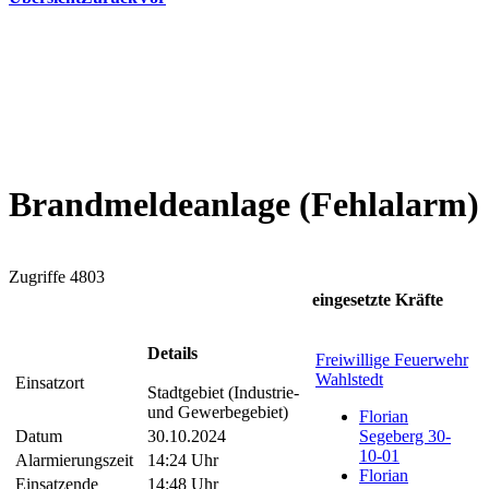
Brandmeldeanlage (Fehlalarm)
Zugriffe 4803
eingesetzte Kräfte
Details
Freiwillige Feuerwehr
Wahlstedt
Einsatzort
Stadtgebiet (Industrie-
und Gewerbegebiet)
Florian
Datum
30.10.2024
Segeberg 30-
10-01
Alarmierungszeit
14:24 Uhr
Florian
Einsatzende
14:48 Uhr