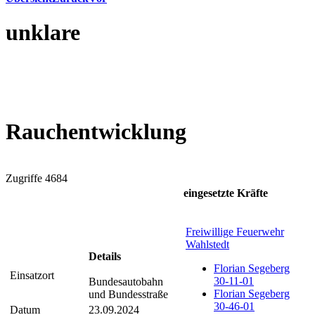
unklare
Rauchentwicklung
Zugriffe 4684
eingesetzte Kräfte
Freiwillige Feuerwehr
Wahlstedt
Details
Florian Segeberg
Einsatzort
30-11-01
Bundesautobahn
Florian Segeberg
und Bundesstraße
30-46-01
Datum
23.09.2024