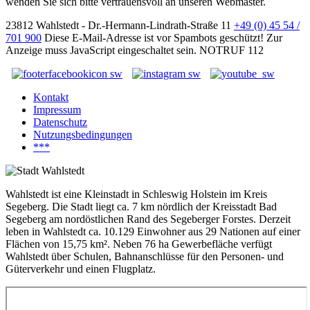
wenden Sie sich bitte vertrauensvoll an unseren Webmaster.
23812 Wahlstedt - Dr.-Hermann-Lindrath-Straße 11
+49 (0) 45 54 /
701 900
Diese E-Mail-Adresse ist vor Spambots geschützt! Zur
Anzeige muss JavaScript eingeschaltet sein.
NOTRUF 112
Kontakt
Impressum
Datenschutz
Nutzungsbedingungen
***
Wahlstedt ist eine Kleinstadt in Schleswig Holstein im Kreis
Segeberg. Die Stadt liegt ca. 7 km nördlich der Kreisstadt Bad
Segeberg am nordöstlichen Rand des Segeberger Forstes. Derzeit
leben in Wahlstedt ca. 10.129 Einwohner aus 29 Nationen auf einer
Flächen von 15,75 km². Neben 76 ha Gewerbefläche verfügt
Wahlstedt über Schulen, Bahnanschlüsse für den Personen- und
Güterverkehr und einen Flugplatz.