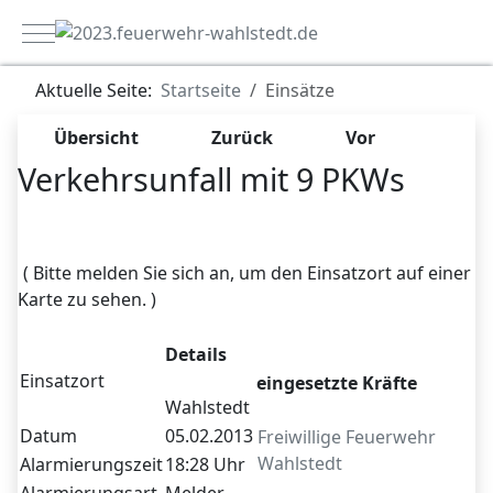
Mobile Menu Toggle
Aktuelle Seite:
Startseite
Einsätze
Übersicht
Zurück
Vor
Verkehrsunfall mit 9 PKWs
Zugriffe 7216
( Bitte melden Sie sich an, um den Einsatzort auf einer
Karte zu sehen. )
Details
Einsatzort
eingesetzte Kräfte
Wahlstedt
Datum
05.02.2013
Freiwillige Feuerwehr
Wahlstedt
Alarmierungszeit
18:28 Uhr