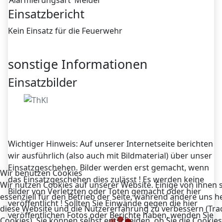
Alarmierungsart
Melder
Einsatzbericht
Kein Einsatz für die Feuerwehr
sonstige Informationen
Einsatzbilder
Wichtiger Hinweis: Auf unserer Internetseite berichten
wir ausführlich (also auch mit Bildmaterial) über unser
Einsatzgeschehen. Bilder werden erst gemacht, wenn
Wir benutzen Cookies
das Einsatzgeschehen dies zulässt ! Es werden keine
Wir nutzen Cookies auf unserer Website. Einige von ihnen 
Bilder von Verletzten oder Toten gemacht oder hier
essenziell für den Betrieb der Seite, während andere uns he
veröffentlicht ! Sollten Sie Einwände gegen die hier
diese Website und die Nutzererfahrung zu verbessern (Tra
veröffentlichen Fotos oder Berichte haben, wenden Sie
Cookies). Sie können selbst entscheiden, ob Sie die Cookies