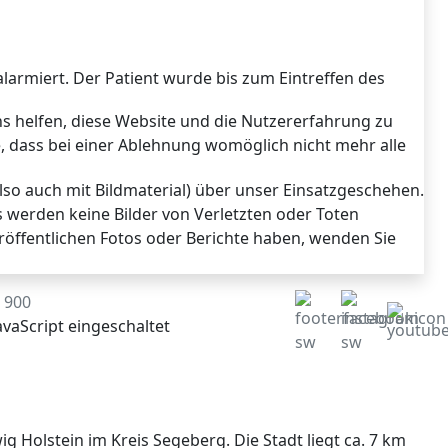
armiert. Der Patient wurde bis zum Eintreffen des
ns helfen, diese Website und die Nutzererfahrung zu
e, dass bei einer Ablehnung womöglich nicht mehr alle
also auch mit Bildmaterial) über unser Einsatzgeschehen.
s werden keine Bilder von Verletzten oder Toten
eröffentlichen Fotos oder Berichte haben, wenden Sie
1 900
vaScript eingeschaltet
ig Holstein im Kreis Segeberg. Die Stadt liegt ca. 7 km