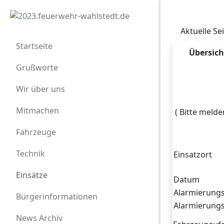
Aktuelle Se
Startseite
Übersich
Grußworte
Wir über uns
Zugriffe 6927
Mitmachen
( Bitte melde
Fahrzeuge
Technik
Einsatzort
Einsätze
Datum
Alarmierungs
Bürgerinformationen
Alarmierungs
News Archiv