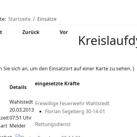
ite:
Startseite
Einsätze
t
Zurück
Vor
Kreislaufd
n Sie sich an, um den Einsatzort auf einer Karte zu sehen. )
eingesetzte Kräfte
Details
Wahlstedt
Freiwillige Feuerwehr Wahlstedt
20.03.2013
Florian Segeberg 30-14-01
zeit
07:51 Uhr
Rettungsdienst
art
Melder