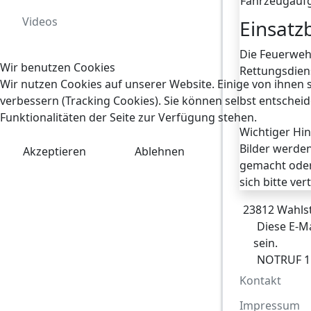
Fahrzeugauf
Videos
Einsatz
Die Feuerweh
Wir benutzen Cookies
Rettungsdiens
Wir nutzen Cookies auf unserer Website. Einige von ihnen s
verbessern (Tracking Cookies). Sie können selbst entscheid
Funktionalitäten der Seite zur Verfügung stehen.
Wichtiger Hin
Bilder werden
Akzeptieren
Ablehnen
gemacht oder 
sich bitte ve
23812 Wahlst
Diese E-Ma
sein.
NOTRUF 1
Kontakt
Impressum