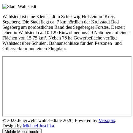
Wahlstedt ist eine Kleinstadt in Schleswig Holstein im Kreis
Segeberg. Die Stadt liegt ca. 7 km nördlich der Kreisstadt Bad
Segeberg am nordöstlichen Rand des Segeberger Forstes. Derzeit
leben in Wahlstedt ca. 10.129 Einwohner aus 29 Nationen auf einer
Flächen von 15,75 km². Neben 76 ha Gewerbefläche verfügt
Wahlstedt über Schulen, Bahnanschlüsse für den Personen- und
Güterverkehr und einen Flugplatz.
© 2023.feuerwehr-wahlstedt.de 2026, Powered by
Versopix
.
Design by
Michael Juschka
Mobile Menu Toggle