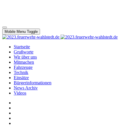
Mobile Menu Toggle
Startseite
Grußworte
Wir über uns
Mitmachen
Fahrzeuge
Technik
Einsätze
Bürgerinformationen
News Archiv
Videos