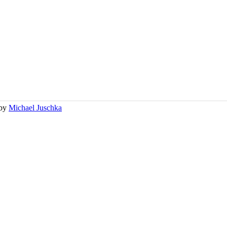
 by
Michael Juschka