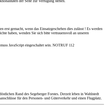
tionalitäten der Seite zur Verfügung stehen.
rden erst gemacht, wenn das Einsatzgeschehen dies zulässt ! Es werden
ichte haben, wenden Sie sich bitte vertrauensvoll an unseren
uss JavaScript eingeschaltet sein.
NOTRUF 112
rdöstlichen Rand des Segeberger Forstes. Derzeit leben in Wahlstedt
anschlüsse für den Personen- und Güterverkehr und einen Flugplatz.