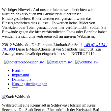
Wichtiger Hinweis: Auf unserer Internetseite berichten wir
ausführlich (also auch mit Bildmaterial) über unser
Einsatzgeschehen. Bilder werden erst gemacht, wenn das
Einsatzgeschehen dies zulässt ! Es werden keine Bilder von
Verletzten oder Toten gemacht oder hier veröffentlicht ! Sollten Sie
Einwände gegen die hier veröffentlichen Fotos oder Berichte haben,
wenden Sie sich bitte vertrauensvoll an unseren Webmaster.
23812 Wahlstedt - Dr.-Hermann-Lindrath-Straße 11
+49 (0) 45 54 /
701 900
Diese E-Mail-Adresse ist vor Spambots geschützt! Zur
Anzeige muss JavaScript eingeschaltet sein.
NOTRUF 112
Kontakt
Impressum
Datenschutz
Nutzungsbedingungen
***
Wahlstedt ist eine Kleinstadt in Schleswig Holstein im Kreis
Segeberg. Die Stadt liegt ca. 7 km nördlich der Kreisstadt Bad