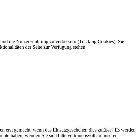
e und die Nutzererfahrung zu verbessern (Tracking Cookies). Sie
tionalitäten der Seite zur Verfügung stehen.
rden erst gemacht, wenn das Einsatzgeschehen dies zulässt ! Es werden
ichte haben, wenden Sie sich bitte vertrauensvoll an unseren