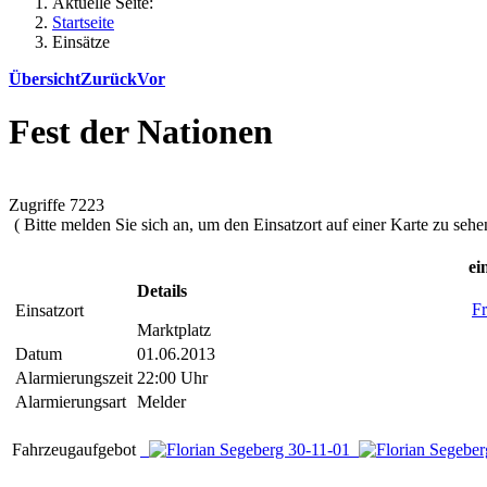
Aktuelle Seite:
Startseite
Einsätze
Übersicht
Zurück
Vor
Fest der Nationen
Zugriffe 7223
( Bitte melden Sie sich an, um den Einsatzort auf einer Karte zu sehen
ei
Details
Fr
Einsatzort
Marktplatz
Datum
01.06.2013
Alarmierungszeit
22:00 Uhr
Alarmierungsart
Melder
Fahrzeugaufgebot