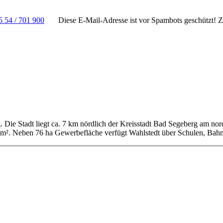
5 54 / 701 900
Diese E-Mail-Adresse ist vor Spambots geschützt! Zu
g. Die Stadt liegt ca. 7 km nördlich der Kreisstadt Bad Segeberg am no
km². Neben 76 ha Gewerbefläche verfügt Wahlstedt über Schulen, Bahn