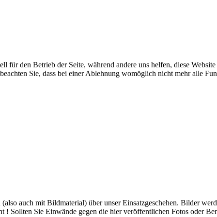
ell für den Betrieb der Seite, während andere uns helfen, diese Websit
 beachten Sie, dass bei einer Ablehnung womöglich nicht mehr alle Funk
ch (also auch mit Bildmaterial) über unser Einsatzgeschehen. Bilder we
ht ! Sollten Sie Einwände gegen die hier veröffentlichen Fotos oder Ber