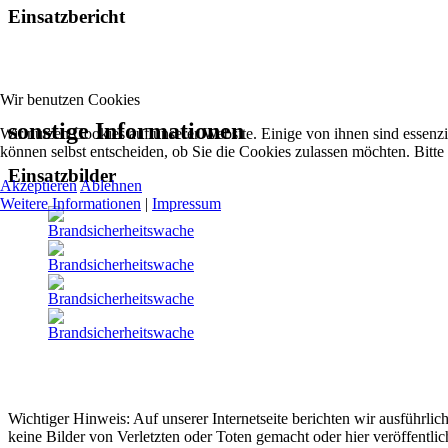
Einsatzbericht
Wir benutzen Cookies
sonstige Informationen
Wir nutzen Cookies auf unserer Website. Einige von ihnen sind essenzi
können selbst entscheiden, ob Sie die Cookies zulassen möchten. Bitte
Einsatzbilder
Akzeptieren
Ablehnen
Weitere Informationen
|
Impressum
Wichtiger Hinweis: Auf unserer Internetseite berichten wir ausführli
keine Bilder von Verletzten oder Toten gemacht oder hier veröffentlic