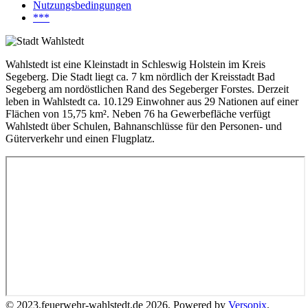
Nutzungsbedingungen
***
Wahlstedt ist eine Kleinstadt in Schleswig Holstein im Kreis
Segeberg. Die Stadt liegt ca. 7 km nördlich der Kreisstadt Bad
Segeberg am nordöstlichen Rand des Segeberger Forstes. Derzeit
leben in Wahlstedt ca. 10.129 Einwohner aus 29 Nationen auf einer
Flächen von 15,75 km². Neben 76 ha Gewerbefläche verfügt
Wahlstedt über Schulen, Bahnanschlüsse für den Personen- und
Güterverkehr und einen Flugplatz.
© 2023.feuerwehr-wahlstedt.de 2026, Powered by
Versopix
.