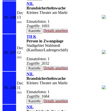
NIL
Brandsicherheitswache
Kleines Theater am Markt
Dec
Nr. 248
13
Einsatzfotos: 1
2025
Zugriffe: 1693
Details ansehen
TH K
Person in Zwangslage
Stadtgebiet Wahlstedt
Dec
(Kaufhaus/Ladengeschäft)
Nr. 247
12
2025
Einsatzfotos: 1
Zugriffe: 2032
Details ansehen
NIL
Brandsicherheitswache
Kleines Theater am Markt
Dec
Nr. 246
11
Einsatzfotos: 1
2025
Zugriffe: 1684
Details ansehen
NIL