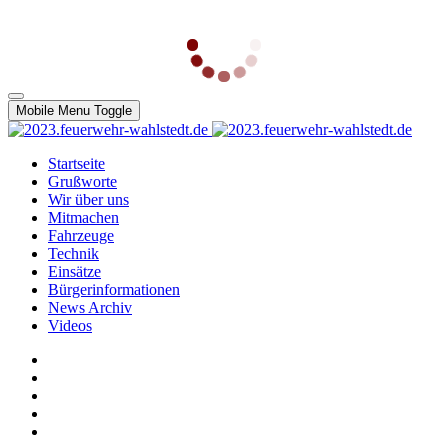
Mobile Menu Toggle
Startseite
Grußworte
Wir über uns
Mitmachen
Fahrzeuge
Technik
Einsätze
Bürgerinformationen
News Archiv
Videos