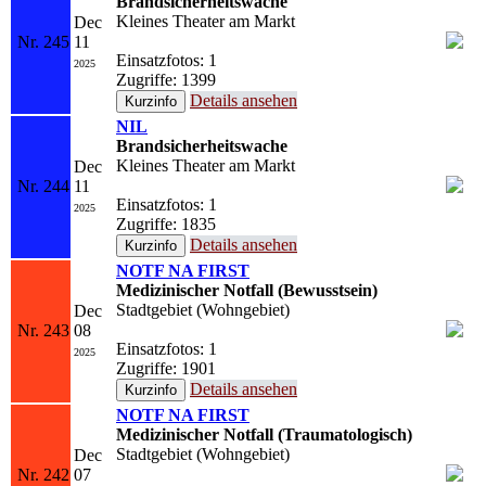
Brandsicherheitswache
Kleines Theater am Markt
Dec
Nr. 245
11
Einsatzfotos: 1
2025
Zugriffe: 1399
Details ansehen
NIL
Brandsicherheitswache
Kleines Theater am Markt
Dec
Nr. 244
11
Einsatzfotos: 1
2025
Zugriffe: 1835
Details ansehen
NOTF NA FIRST
Medizinischer Notfall (Bewusstsein)
Stadtgebiet (Wohngebiet)
Dec
Nr. 243
08
Einsatzfotos: 1
2025
Zugriffe: 1901
Details ansehen
NOTF NA FIRST
Medizinischer Notfall (Traumatologisch)
Stadtgebiet (Wohngebiet)
Dec
Nr. 242
07