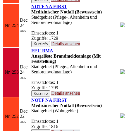
NOTF NA FIRST
Medizinischer Notfall (Bewusstsein)
Stadtgebiet (Pflege-, Altenheim und
Dec
Seniorenwohnanlage)
Nr. 254
24
2025
Einsatzfotos: 1
Zugriffe: 1729
Details ansehen
FEU BMA
Ausgelöste Brandmeldeanlage (Mit
Feststellung)
Stadtgebiet (Pflege-, Altenheim und
Dec
Seniorenwohnanlage)
Nr. 253
24
2025
Einsatzfotos: 1
Zugriffe: 1799
Details ansehen
NOTF NA FIRST
Medizinischer Notfall (Bewusstsein)
Stadtgebiet (Wohngebiet)
Dec
Nr. 252
22
Einsatzfotos: 1
2025
Zugriffe: 1816