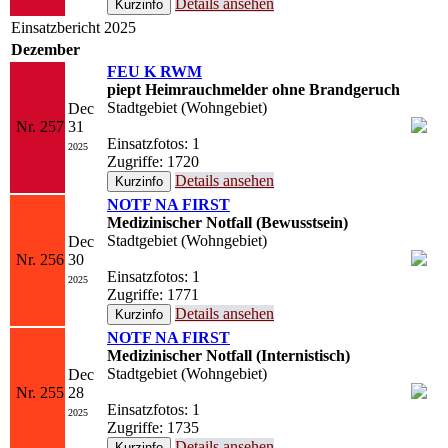
Details ansehen
Einsatzbericht 2025
Dezember
FEU K RWM
piept Heimrauchmelder ohne Brandgeruch
Stadtgebiet (Wohngebiet)
Dec
Nr. 257
31
Einsatzfotos: 1
2025
Zugriffe: 1720
Details ansehen
NOTF NA FIRST
Medizinischer Notfall (Bewusstsein)
Stadtgebiet (Wohngebiet)
Dec
Nr. 256
30
Einsatzfotos: 1
2025
Zugriffe: 1771
Details ansehen
NOTF NA FIRST
Medizinischer Notfall (Internistisch)
Stadtgebiet (Wohngebiet)
Dec
Nr. 255
28
Einsatzfotos: 1
2025
Zugriffe: 1735
Details ansehen