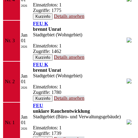
Einsatzfotos: 1
2026
Zugriffe: 1775
Details ansehen
FEU K
brennt Unrat
Stadtgebiet (Wohngebiet)
Jan
Nr. 3
01
Einsatzfotos: 1
2026
Zugriffe: 1462
Details ansehen
FEU K
brennt Unrat
Stadtgebiet (Wohngebiet)
Jan
Nr. 2
01
Einsatzfotos: 1
2026
Zugriffe: 1780
Details ansehen
FEU
unklare Rauchentwicklung
Stadtgebiet (Büro- und Verwaltungsgebäude)
Jan
Nr. 1
01
Einsatzfotos: 1
2026
Zugriffe: 1739