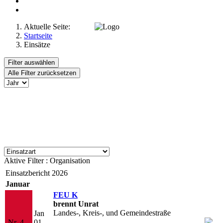
Aktuelle Seite:
Startseite
Einsätze
Filter auswählen
Alle Filter zurücksetzen
Aktive Filter :
Organisation
Einsatzbericht 2026
Januar
FEU K
brennt Unrat
Landes-, Kreis-, und Gemeindestraße
Jan
Nr. 4
01