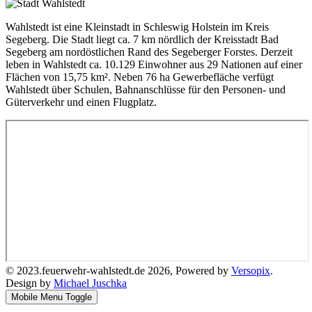
Wahlstedt ist eine Kleinstadt in Schleswig Holstein im Kreis
Segeberg. Die Stadt liegt ca. 7 km nördlich der Kreisstadt Bad
Segeberg am nordöstlichen Rand des Segeberger Forstes. Derzeit
leben in Wahlstedt ca. 10.129 Einwohner aus 29 Nationen auf einer
Flächen von 15,75 km². Neben 76 ha Gewerbefläche verfügt
Wahlstedt über Schulen, Bahnanschlüsse für den Personen- und
Güterverkehr und einen Flugplatz.
© 2023.feuerwehr-wahlstedt.de 2026, Powered by
Versopix
.
Design by
Michael Juschka
Mobile Menu Toggle