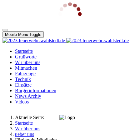
Mobile Menu Toggle
Startseite
Grußworte
Wir über uns
Mitmachen
Fahrzeuge
Technik
Einsätze
Bürgerinformationen
News Archiv
Videos
Aktuelle Seite:
Startseite
Wir über uns
ueber uns
Fördernde Mitglieder